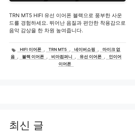
TRN MT5 HIFI 유선 이어폰 블랙으로 풍부한 사운
드를 경험하세요. 뛰어난 음질과 편안한 착용감으로
음악 감상을 한 차원 높여줍니다.
태
HIFI 이어폰
,
TRN MT5
,
네이버쇼핑
,
마이크 없
그
음
,
블랙 이어폰
,
비아컴퍼니
,
유선 이어폰
,
인이어
이어폰
최신 글