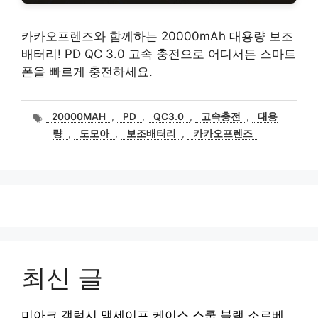
카카오프렌즈와 함께하는 20000mAh 대용량 보조
배터리! PD QC 3.0 고속 충전으로 어디서든 스마트
폰을 빠르게 충전하세요.
태
20000MAH
,
PD
,
QC3.0
,
고속충전
,
대용
그
량
,
도모아
,
보조배터리
,
카카오프렌즈
최신 글
미아크 갤럭시 맥세이프 케이스 스쿱 블랙 소르베,