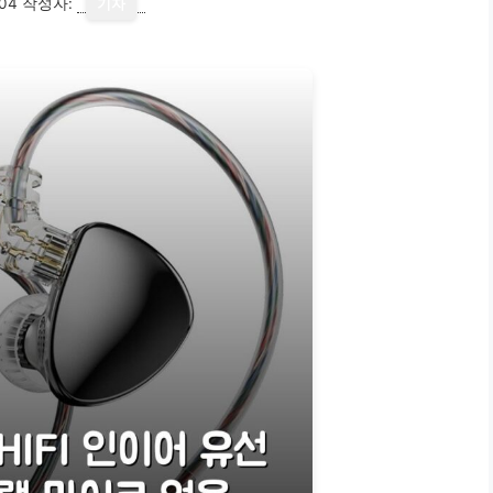
04
작성자:
기자