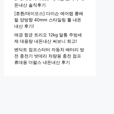
돈내산 솔직후기
[호환/데이모스] 다이슨 에어랩 롱배
럴 양방향 40mm 스타일링 툴 내돈
내산 후기!
애경 항균 트리오 12kg 말통 주방세
제 대용량 내돈내산 써보니 최고!
벤딕트 점프스타터 자동차 배터리 방
전 충전기 밧데리 차량용 충전 점프
휴대용 더펄스 내돈내산 후기