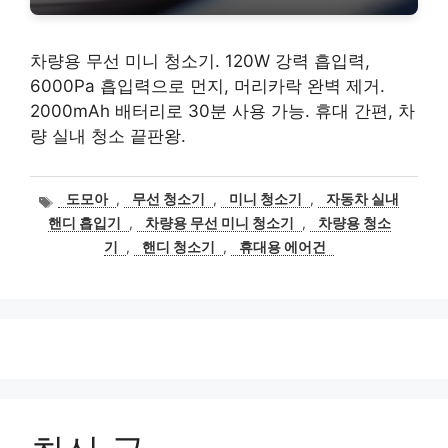
차량용 무선 미니 청소기. 120W 강력 흡입력,
6000Pa 흡입력으로 먼지, 머리카락 완벽 제거.
2000mAh 배터리로 30분 사용 가능. 휴대 간편, 차
량 실내 청소 끝판왕.
태
도모아
,
무선 청소기
,
미니 청소기
,
자동차 실내
그
핸디 흡입기
,
차량용 무선 미니 청소기
,
차량용 청소
기
,
핸디 청소기
,
휴대용 에어건