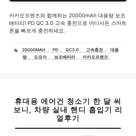
카카오프렌즈와 함께하는 20000mAh 대용량 보조
배터리! PD QC 3.0 고속 충전으로 어디서든 스마트
폰을 빠르게 충전하세요.
태
20000MAH
,
PD
,
QC3.0
,
고속충전
,
대용
그
량
,
도모아
,
보조배터리
,
카카오프렌즈
휴대용 에어건 청소기 한 달 써
보니, 차량 실내 핸디 흡입기 리
얼후기