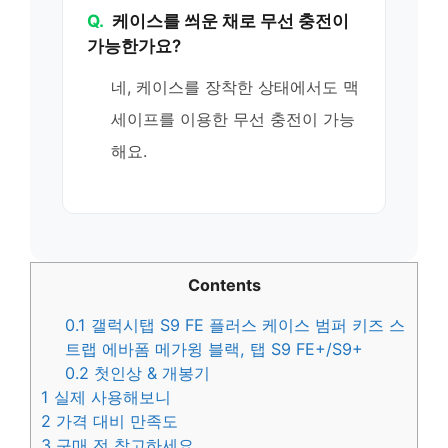
Q.
케이스를 씌운 채로 무선 충전이
가능한가요?
네, 케이스를 장착한 상태에서도 맥
세이프를 이용한 무선 충전이 가능
해요.
Contents
0.1
갤럭시탭 S9 FE 플러스 케이스 범퍼 키즈 스
트랩 에바폼 메가윙 블랙, 탭 S9 FE+/S9+
0.2
첫인상 & 개봉기
1
실제 사용해보니
2
가격 대비 만족도
3
구매 전 참고하세요