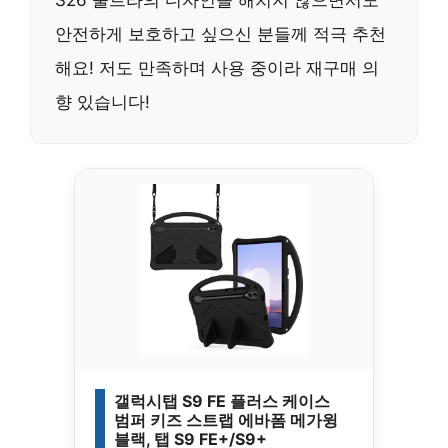
안전하게 보호하고 싶으신 분들께 적극 추천
해요! 저도 만족하며 사용 중이라 재구매 의
향 있습니다!
갤럭시탭 S9 FE 플러스 케이스
범퍼 키즈 스트랩 에바폼 메가윙
블랙, 탭 S9 FE+/S9+