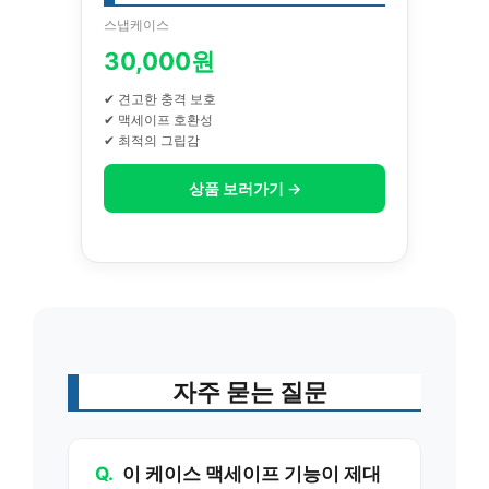
스냅케이스
30,000원
✔ 견고한 충격 보호
✔ 맥세이프 호환성
✔ 최적의 그립감
상품 보러가기 →
자주 묻는 질문
Q.
이 케이스 맥세이프 기능이 제대