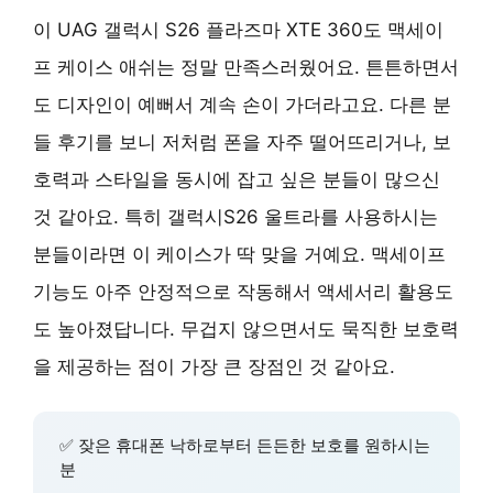
이 UAG 갤럭시 S26 플라즈마 XTE 360도 맥세이
프 케이스 애쉬는 정말 만족스러웠어요. 튼튼하면서
도 디자인이 예뻐서 계속 손이 가더라고요. 다른 분
들 후기를 보니 저처럼 폰을 자주 떨어뜨리거나, 보
호력과 스타일을 동시에 잡고 싶은 분들이 많으신
것 같아요. 특히 갤럭시S26 울트라를 사용하시는
분들이라면 이 케이스가 딱 맞을 거예요. 맥세이프
기능도 아주 안정적으로 작동해서 액세서리 활용도
도 높아졌답니다. 무겁지 않으면서도 묵직한 보호력
을 제공하는 점이 가장 큰 장점인 것 같아요.
✅ 잦은 휴대폰 낙하로부터 든든한 보호를 원하시는
분