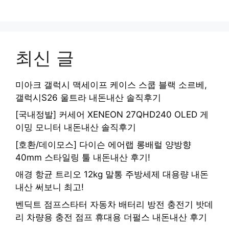
최신 글
미아크 갤럭시 맥세이프 케이스 스쿱 블랙 소르베,
갤럭시S26 울트라 내돈내산 솔직후기
[국내정발] 커세어 XENEON 27QHD240 OLED 게
이밍 모니터 내돈내산 솔직후기
[호환/데이모스] 다이슨 에어랩 롱배럴 양방향
40mm 스타일링 툴 내돈내산 후기!
애경 항균 트리오 12kg 말통 주방세제 대용량 내돈
내산 써보니 최고!
벤딕트 점프스타터 자동차 배터리 방전 충전기 밧데
리 차량용 충전 점프 휴대용 더펄스 내돈내산 후기