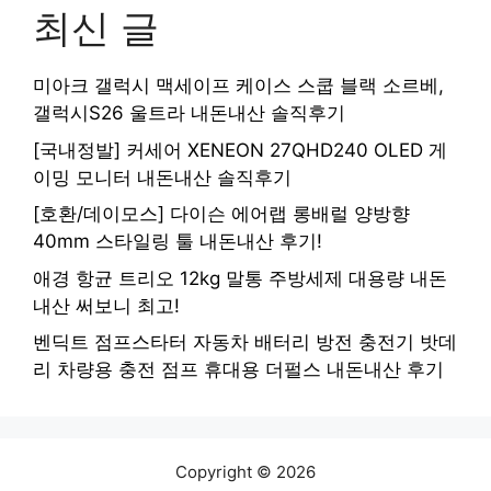
최신 글
미아크 갤럭시 맥세이프 케이스 스쿱 블랙 소르베,
갤럭시S26 울트라 내돈내산 솔직후기
[국내정발] 커세어 XENEON 27QHD240 OLED 게
이밍 모니터 내돈내산 솔직후기
[호환/데이모스] 다이슨 에어랩 롱배럴 양방향
40mm 스타일링 툴 내돈내산 후기!
애경 항균 트리오 12kg 말통 주방세제 대용량 내돈
내산 써보니 최고!
벤딕트 점프스타터 자동차 배터리 방전 충전기 밧데
리 차량용 충전 점프 휴대용 더펄스 내돈내산 후기
Copyright © 2026