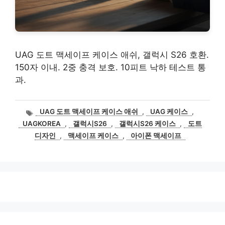
UAG 도트 맥세이프 케이스 애쉬, 갤럭시 S26 호환.
150자 이내. 2중 충격 보호. 10피트 낙하 테스트 통
과.
태
UAG 도트 맥세이프 케이스 애쉬
,
UAG 케이스
,
그
UAGKOREA
,
갤럭시S26
,
갤럭시S26 케이스
,
도트
디자인
,
맥세이프 케이스
,
아이폰 맥세이프