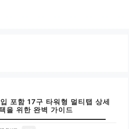
타입 포함 17구 타워형 멀티탭 상세
선택을 위한 완벽 가이드