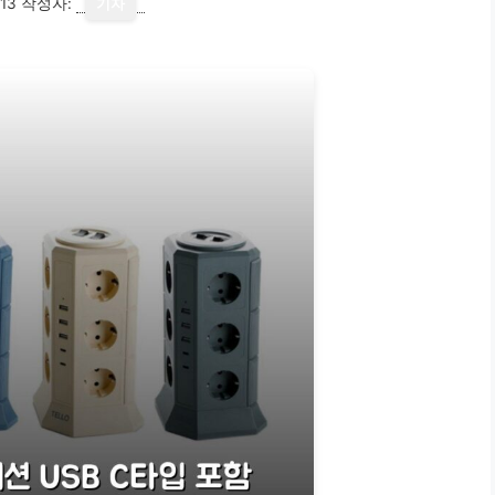
13
작성자:
기자