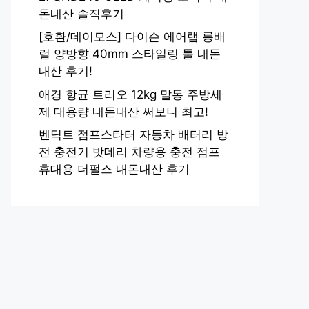
돈내산 솔직후기
[호환/데이모스] 다이슨 에어랩 롱배
럴 양방향 40mm 스타일링 툴 내돈
내산 후기!
애경 항균 트리오 12kg 말통 주방세
제 대용량 내돈내산 써보니 최고!
벤딕트 점프스타터 자동차 배터리 방
전 충전기 밧데리 차량용 충전 점프
휴대용 더펄스 내돈내산 후기