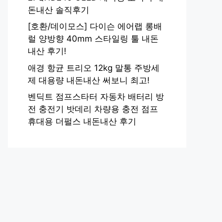
돈내산 솔직후기
[호환/데이모스] 다이슨 에어랩 롱배
럴 양방향 40mm 스타일링 툴 내돈
내산 후기!
애경 항균 트리오 12kg 말통 주방세
제 대용량 내돈내산 써보니 최고!
벤딕트 점프스타터 자동차 배터리 방
전 충전기 밧데리 차량용 충전 점프
휴대용 더펄스 내돈내산 후기