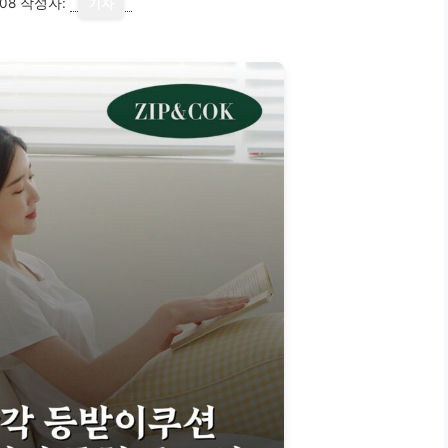
08
작성자:
기자