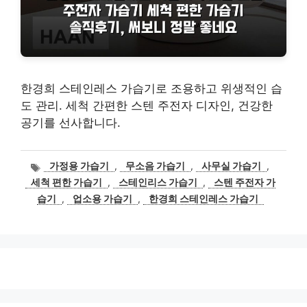
한경희 스테인레스 가습기로 조용하고 위생적인 습
도 관리. 세척 간편한 스텐 주전자 디자인, 건강한
공기를 선사합니다.
태
가정용 가습기
,
무소음 가습기
,
사무실 가습기
,
그
세척 편한 가습기
,
스테인리스 가습기
,
스텐 주전자 가
습기
,
업소용 가습기
,
한경희 스테인레스 가습기