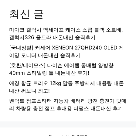
최신 글
미아크 갤럭시 맥세이프 케이스 스쿱 블랙 소르베,
갤럭시S26 울트라 내돈내산 솔직후기
[국내정발] 커세어 XENEON 27QHD240 OLED 게
이밍 모니터 내돈내산 솔직후기
[호환/데이모스] 다이슨 에어랩 롱배럴 양방향
40mm 스타일링 툴 내돈내산 후기!
애경 항균 트리오 12kg 말통 주방세제 대용량 내돈
내산 써보니 최고!
벤딕트 점프스타터 자동차 배터리 방전 충전기 밧데
리 차량용 충전 점프 휴대용 더펄스 내돈내산 후기