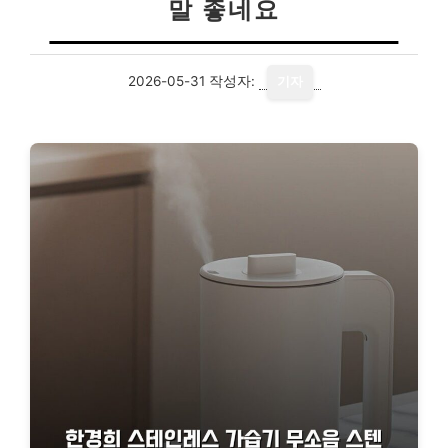
말 좋네요
2026-05-31
작성자:
기자