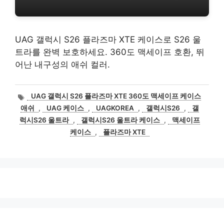
UAG 갤럭시 S26 플라즈마 XTE 케이스로 S26 울
트라를 완벽 보호하세요. 360도 맥세이프 호환, 뛰
어난 내구성의 애쉬 컬러.
태
UAG 갤럭시 S26 플라즈마 XTE 360도 맥세이프 케이스
그
애쉬
,
UAG 케이스
,
UAGKOREA
,
갤럭시S26
,
갤
럭시S26 울트라
,
갤럭시S26 울트라 케이스
,
맥세이프
케이스
,
플라즈마 XTE