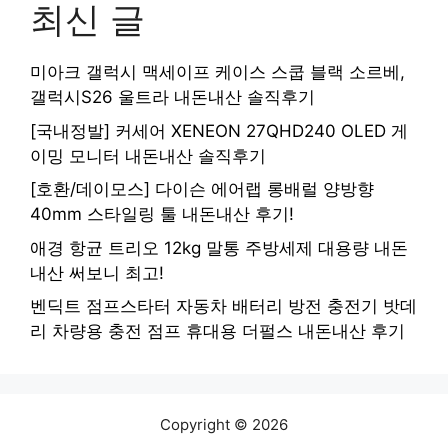
최신 글
미아크 갤럭시 맥세이프 케이스 스쿱 블랙 소르베,
갤럭시S26 울트라 내돈내산 솔직후기
[국내정발] 커세어 XENEON 27QHD240 OLED 게
이밍 모니터 내돈내산 솔직후기
[호환/데이모스] 다이슨 에어랩 롱배럴 양방향
40mm 스타일링 툴 내돈내산 후기!
애경 항균 트리오 12kg 말통 주방세제 대용량 내돈
내산 써보니 최고!
벤딕트 점프스타터 자동차 배터리 방전 충전기 밧데
리 차량용 충전 점프 휴대용 더펄스 내돈내산 후기
Copyright © 2026