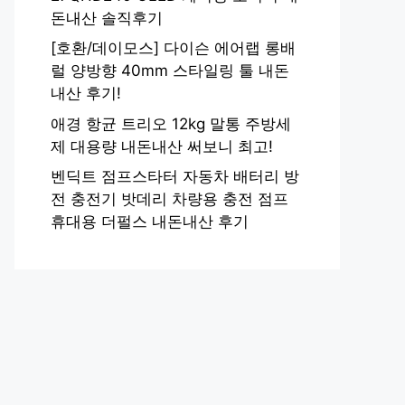
돈내산 솔직후기
[호환/데이모스] 다이슨 에어랩 롱배
럴 양방향 40mm 스타일링 툴 내돈
내산 후기!
애경 항균 트리오 12kg 말통 주방세
제 대용량 내돈내산 써보니 최고!
벤딕트 점프스타터 자동차 배터리 방
전 충전기 밧데리 차량용 충전 점프
휴대용 더펄스 내돈내산 후기