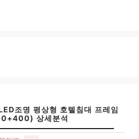
LED조명 평상형 호텔침대 프레임
00+400) 상세분석