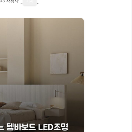
08
작성자:
기자