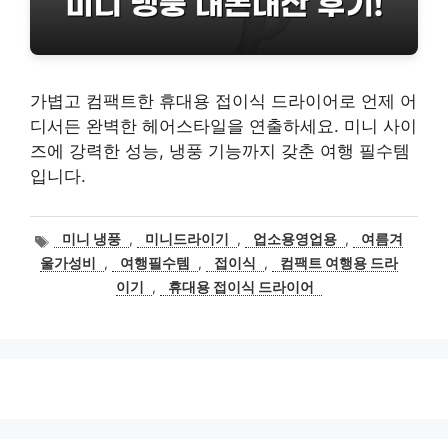
가볍고 컴팩트한 휴대용 접이식 드라이어로 언제 어
디서든 완벽한 헤어스타일을 연출하세요. 미니 사이
즈에 강력한 성능, 냉풍 기능까지 갖춘 여행 필수템
입니다.
태
미니 냉풍
,
미니드라이기
,
업소용영업용
,
여름겨
그
울가성비
,
여행필수템
,
접이식
,
컴팩트 여행용 드라
이기
,
휴대용 접이식 드라이어