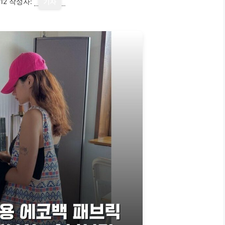
12
작성자:
기자