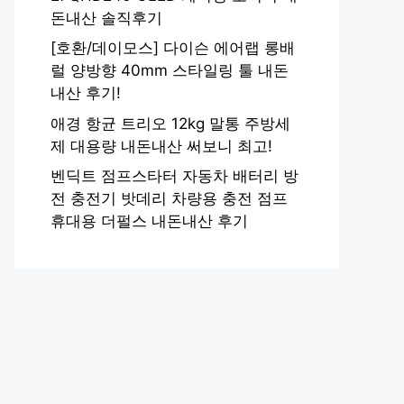
돈내산 솔직후기
[호환/데이모스] 다이슨 에어랩 롱배
럴 양방향 40mm 스타일링 툴 내돈
내산 후기!
애경 항균 트리오 12kg 말통 주방세
제 대용량 내돈내산 써보니 최고!
벤딕트 점프스타터 자동차 배터리 방
전 충전기 밧데리 차량용 충전 점프
휴대용 더펄스 내돈내산 후기