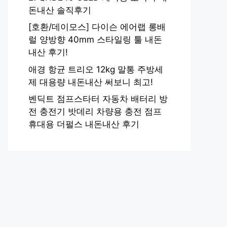
돈내산 솔직후기
[호환/데이모스] 다이슨 에어랩 롱배
럴 양방향 40mm 스타일링 툴 내돈
내산 후기!
애경 항균 트리오 12kg 말통 주방세
제 대용량 내돈내산 써보니 최고!
벤딕트 점프스타터 자동차 배터리 방
전 충전기 밧데리 차량용 충전 점프
휴대용 더펄스 내돈내산 후기