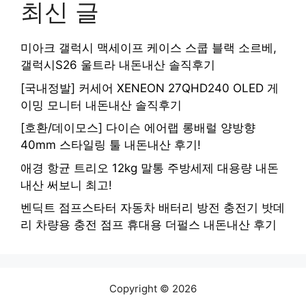
최신 글
미아크 갤럭시 맥세이프 케이스 스쿱 블랙 소르베,
갤럭시S26 울트라 내돈내산 솔직후기
[국내정발] 커세어 XENEON 27QHD240 OLED 게
이밍 모니터 내돈내산 솔직후기
[호환/데이모스] 다이슨 에어랩 롱배럴 양방향
40mm 스타일링 툴 내돈내산 후기!
애경 항균 트리오 12kg 말통 주방세제 대용량 내돈
내산 써보니 최고!
벤딕트 점프스타터 자동차 배터리 방전 충전기 밧데
리 차량용 충전 점프 휴대용 더펄스 내돈내산 후기
Copyright © 2026