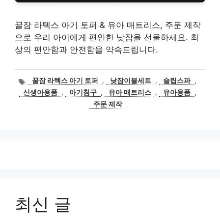
꿀잠 라텍스 아기 토퍼 & 유아 매트리스, 주문 제작
으로 우리 아이에게 편안한 낮잠을 선물하세요. 최
상의 편안함과 안전함을 약속드립니다.
태
꿀잠 라텍스 아기 토퍼
,
낮잠이불세트
,
슬립스파
,
그
신생아용품
,
아기침구
,
유아 매트리스
,
유아용품
,
주문 제작
최신 글