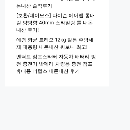
돈내산 솔직후기
[호환/데이모스] 다이슨 에어랩 롱배
럴 양방향 40mm 스타일링 툴 내돈
내산 후기!
애경 항균 트리오 12kg 말통 주방세
제 대용량 내돈내산 써보니 최고!
벤딕트 점프스타터 자동차 배터리 방
전 충전기 밧데리 차량용 충전 점프
휴대용 더펄스 내돈내산 후기