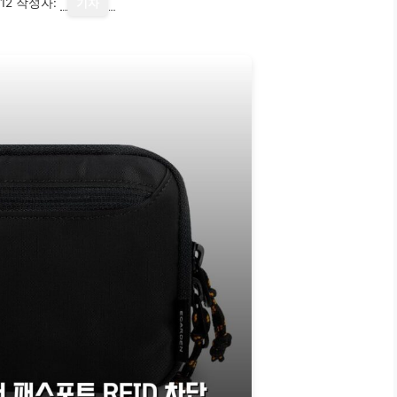
12
작성자:
기자