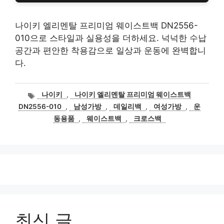
나이키 엘리멘탈 프리미엄 웨이스트백 DN2556-
010으로 스타일과 실용성을 더하세요. 넉넉한 수납
공간과 편안한 착용감으로 일상과 운동에 완벽합니
다.
태
나이키
,
나이키 엘리멘탈 프리미엄 웨이스트백
그
DN2556-010
,
남성가방
,
데일리백
,
여성가방
,
운
동용품
,
웨이스트백
,
크로스백
최신 글