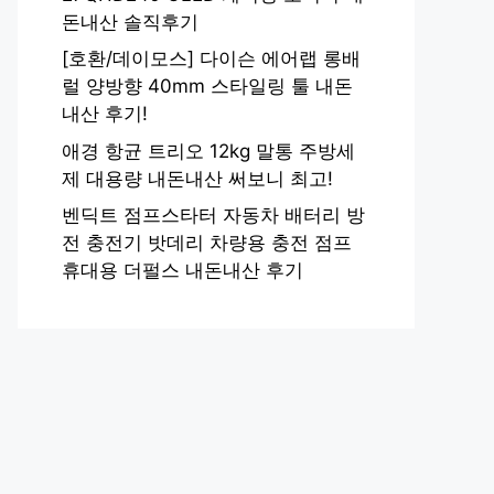
돈내산 솔직후기
[호환/데이모스] 다이슨 에어랩 롱배
럴 양방향 40mm 스타일링 툴 내돈
내산 후기!
애경 항균 트리오 12kg 말통 주방세
제 대용량 내돈내산 써보니 최고!
벤딕트 점프스타터 자동차 배터리 방
전 충전기 밧데리 차량용 충전 점프
휴대용 더펄스 내돈내산 후기