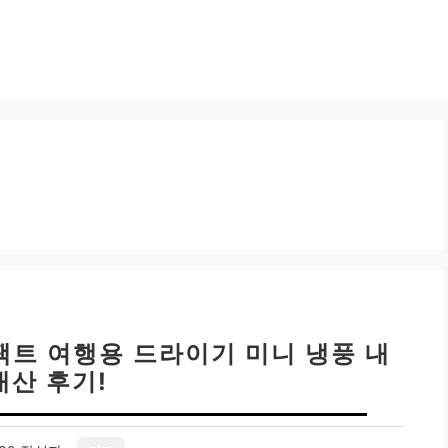
팩트 여행용 드라이기 미니 냉풍 내
내산 후기!