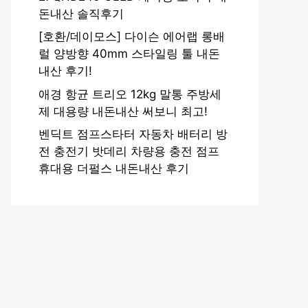
돈내산 솔직후기
[호환/데이모스] 다이슨 에어랩 롱배
럴 양방향 40mm 스타일링 툴 내돈
내산 후기!
애경 항균 트리오 12kg 말통 주방세
제 대용량 내돈내산 써보니 최고!
벤딕트 점프스타터 자동차 배터리 방
전 충전기 밧데리 차량용 충전 점프
휴대용 더펄스 내돈내산 후기