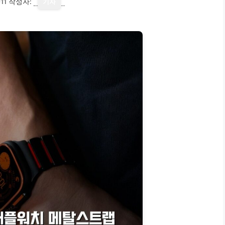
11
작성자:
기자