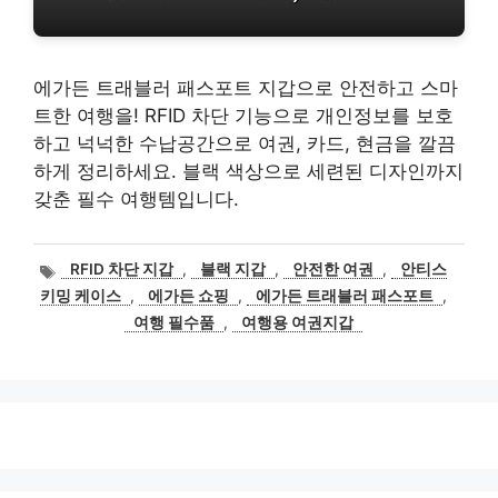
에가든 트래블러 패스포트 지갑으로 안전하고 스마
트한 여행을! RFID 차단 기능으로 개인정보를 보호
하고 넉넉한 수납공간으로 여권, 카드, 현금을 깔끔
하게 정리하세요. 블랙 색상으로 세련된 디자인까지
갖춘 필수 여행템입니다.
태
RFID 차단 지갑
,
블랙 지갑
,
안전한 여권
,
안티스
그
키밍 케이스
,
에가든 쇼핑
,
에가든 트래블러 패스포트
,
여행 필수품
,
여행용 여권지갑