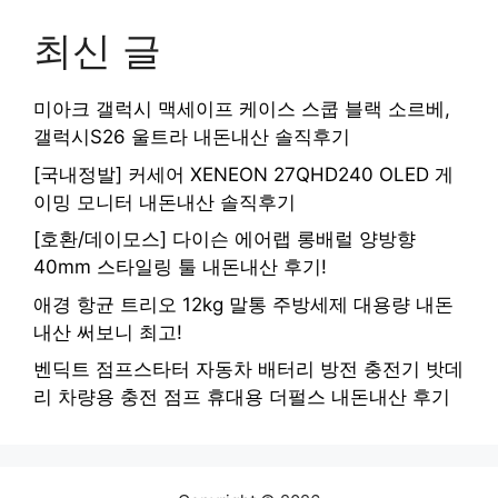
최신 글
미아크 갤럭시 맥세이프 케이스 스쿱 블랙 소르베,
갤럭시S26 울트라 내돈내산 솔직후기
[국내정발] 커세어 XENEON 27QHD240 OLED 게
이밍 모니터 내돈내산 솔직후기
[호환/데이모스] 다이슨 에어랩 롱배럴 양방향
40mm 스타일링 툴 내돈내산 후기!
애경 항균 트리오 12kg 말통 주방세제 대용량 내돈
내산 써보니 최고!
벤딕트 점프스타터 자동차 배터리 방전 충전기 밧데
리 차량용 충전 점프 휴대용 더펄스 내돈내산 후기