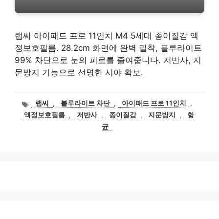
랩씨 아이패드 프로 11인치 M4 5세대 종이질감 액
정보호필름. 28.2cm 화면에 완벽 밀착, 블루라이트
99% 차단으로 눈의 피로를 줄여줍니다. 저반사, 지
문방지 기능으로 선명한 시야 확보.
태
랩씨
,
블루라이트 차단
,
아이패드 프로 11인치
,
그
액정보호필름
,
저반사
,
종이질감
,
지문방지
,
항
균