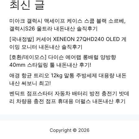
최신 글
미아크 갤럭시 맥세이프 케이스 스쿱 블랙 소르베,
갤럭시S26 울트라 내돈내산 솔직후기
[국내정발] 커세어 XENEON 27QHD240 OLED 게
이밍 모니터 내돈내산 솔직후기
[호환/데이모스] 다이슨 에어랩 롱배럴 양방향
40mm 스타일링 툴 내돈내산 후기!
애경 항균 트리오 12kg 말통 주방세제 대용량 내돈
내산 써보니 최고!
벤딕트 점프스타터 자동차 배터리 방전 충전기 밧데
리 차량용 충전 점프 휴대용 더펄스 내돈내산 후기
Copyright © 2026