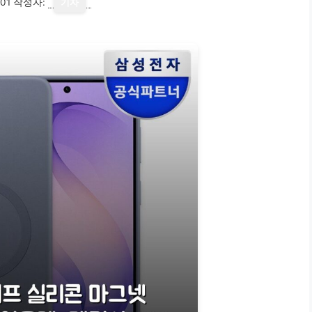
01
작성자:
기자