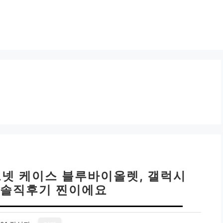
그넷 케이스 블루바이올렛, 갤럭시
스 솔직후기 찐이에요