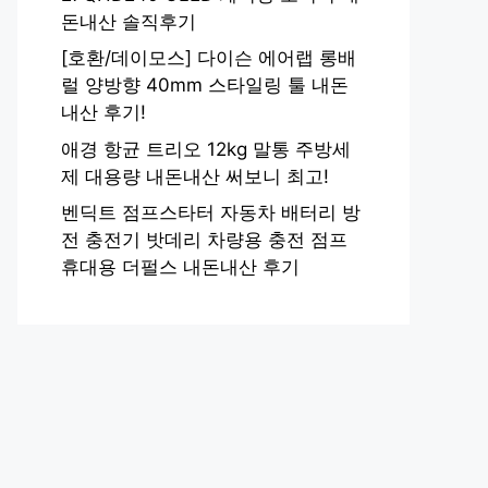
돈내산 솔직후기
[호환/데이모스] 다이슨 에어랩 롱배
럴 양방향 40mm 스타일링 툴 내돈
내산 후기!
애경 항균 트리오 12kg 말통 주방세
제 대용량 내돈내산 써보니 최고!
벤딕트 점프스타터 자동차 배터리 방
전 충전기 밧데리 차량용 충전 점프
휴대용 더펄스 내돈내산 후기