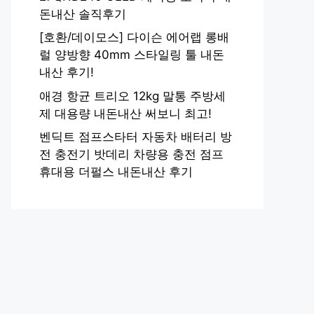
돈내산 솔직후기
[호환/데이모스] 다이슨 에어랩 롱배
럴 양방향 40mm 스타일링 툴 내돈
내산 후기!
애경 항균 트리오 12kg 말통 주방세
제 대용량 내돈내산 써보니 최고!
벤딕트 점프스타터 자동차 배터리 방
전 충전기 밧데리 차량용 충전 점프
휴대용 더펄스 내돈내산 후기