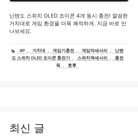
닌텐도 스위치 OLED 조이콘 4개 동시 충전! 깔끔한
거치대로 게임 환경을 더욱 쾌적하게. 지금 바로 만
나보세요.
태
4P
,
거치대
,
게임기충전
,
게임악세서리
,
닌텐
그
도 스위치 OLED 조이콘 충전기
,
스위치액세서리
,
충전
독
,
호후
최신 글