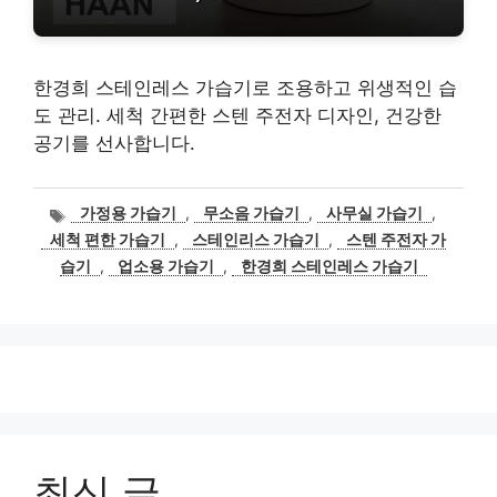
한경희 스테인레스 가습기로 조용하고 위생적인 습
도 관리. 세척 간편한 스텐 주전자 디자인, 건강한
공기를 선사합니다.
태
가정용 가습기
,
무소음 가습기
,
사무실 가습기
,
그
세척 편한 가습기
,
스테인리스 가습기
,
스텐 주전자 가
습기
,
업소용 가습기
,
한경희 스테인레스 가습기
최신 글