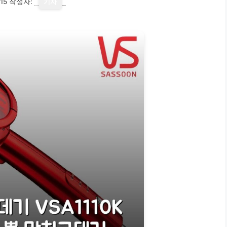
15
작성자:
기자