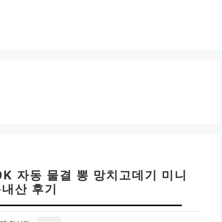
0K 자동 물결 뽕 망치고데기 미니
내산 후기