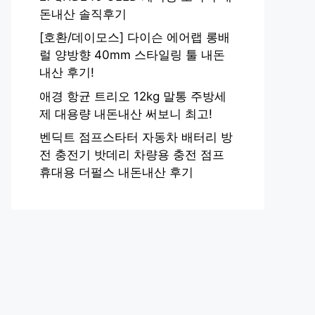
돈내산 솔직후기
[호환/데이모스] 다이슨 에어랩 롱배
럴 양방향 40mm 스타일링 툴 내돈
내산 후기!
애경 항균 트리오 12kg 말통 주방세
제 대용량 내돈내산 써보니 최고!
벤딕트 점프스타터 자동차 배터리 방
전 충전기 밧데리 차량용 충전 점프
휴대용 더펄스 내돈내산 후기