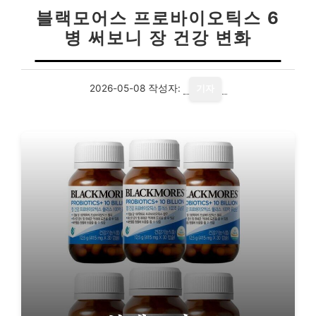
블랙모어스 프로바이오틱스 6
병 써보니 장 건강 변화
2026-05-08
작성자:
기자