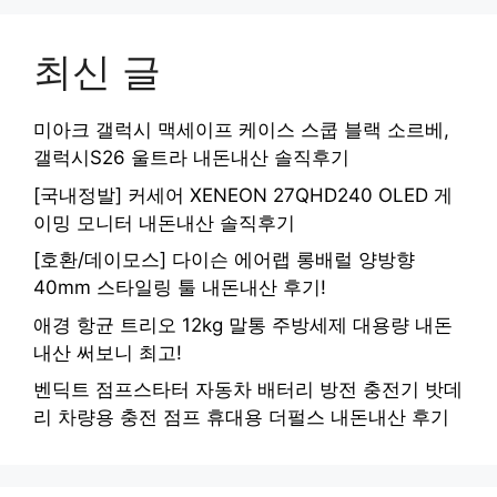
최신 글
미아크 갤럭시 맥세이프 케이스 스쿱 블랙 소르베,
갤럭시S26 울트라 내돈내산 솔직후기
[국내정발] 커세어 XENEON 27QHD240 OLED 게
이밍 모니터 내돈내산 솔직후기
[호환/데이모스] 다이슨 에어랩 롱배럴 양방향
40mm 스타일링 툴 내돈내산 후기!
애경 항균 트리오 12kg 말통 주방세제 대용량 내돈
내산 써보니 최고!
벤딕트 점프스타터 자동차 배터리 방전 충전기 밧데
리 차량용 충전 점프 휴대용 더펄스 내돈내산 후기