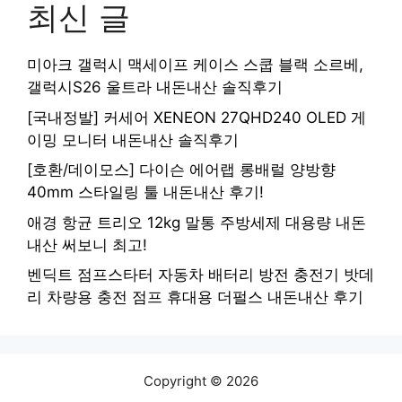
최신 글
미아크 갤럭시 맥세이프 케이스 스쿱 블랙 소르베,
갤럭시S26 울트라 내돈내산 솔직후기
[국내정발] 커세어 XENEON 27QHD240 OLED 게
이밍 모니터 내돈내산 솔직후기
[호환/데이모스] 다이슨 에어랩 롱배럴 양방향
40mm 스타일링 툴 내돈내산 후기!
애경 항균 트리오 12kg 말통 주방세제 대용량 내돈
내산 써보니 최고!
벤딕트 점프스타터 자동차 배터리 방전 충전기 밧데
리 차량용 충전 점프 휴대용 더펄스 내돈내산 후기
Copyright © 2026