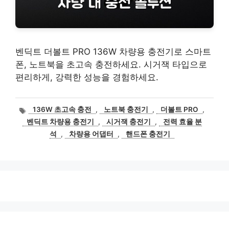
벤딕트 더볼트 PRO 136W 차량용 충전기로 스마트
폰, 노트북을 초고속 충전하세요. 시거잭 타입으로
편리하게, 강력한 성능을 경험하세요.
태
136W 초고속 충전
,
노트북 충전기
,
더볼트 PRO
,
그
벤딕트 차량용 충전기
,
시거잭 충전기
,
전력 효율 분
석
,
차량용 어댑터
,
핸드폰 충전기