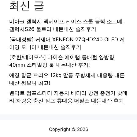
최신 글
미아크 갤럭시 맥세이프 케이스 스쿱 블랙 소르베,
갤럭시S26 울트라 내돈내산 솔직후기
[국내정발] 커세어 XENEON 27QHD240 OLED 게
이밍 모니터 내돈내산 솔직후기
[호환/데이모스] 다이슨 에어랩 롱배럴 양방향
40mm 스타일링 툴 내돈내산 후기!
애경 항균 트리오 12kg 말통 주방세제 대용량 내돈
내산 써보니 최고!
벤딕트 점프스타터 자동차 배터리 방전 충전기 밧데
리 차량용 충전 점프 휴대용 더펄스 내돈내산 후기
Copyright © 2026