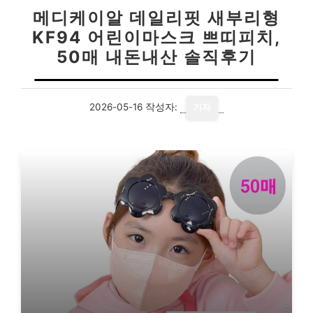
메디케이알 데일리핏 새부리형
KF94 어린이마스크 쁘띠피치,
50매 내돈내산 솔직후기
2026-05-16
작성자:
기자