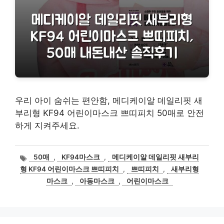
우리 아이 숨쉬는 편안함, 메디케이알 데일리핏 새
부리형 KF94 어린이마스크 쁘띠피치 50매로 안전
하게 지켜주세요.
태
50매
,
KF94마스크
,
메디케이알 데일리핏 새부리
그
형 KF94 어린이마스크 쁘띠피치
,
쁘띠피치
,
새부리형
마스크
,
아동마스크
,
어린이마스크