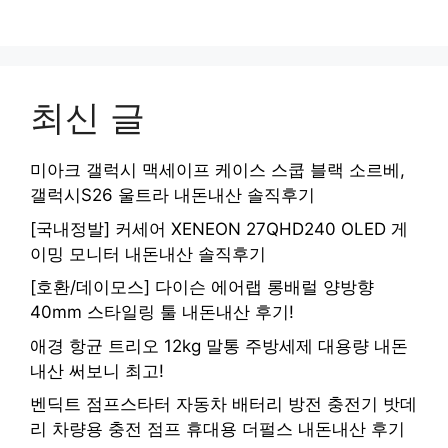
최신 글
미아크 갤럭시 맥세이프 케이스 스쿱 블랙 소르베,
갤럭시S26 울트라 내돈내산 솔직후기
[국내정발] 커세어 XENEON 27QHD240 OLED 게
이밍 모니터 내돈내산 솔직후기
[호환/데이모스] 다이슨 에어랩 롱배럴 양방향
40mm 스타일링 툴 내돈내산 후기!
애경 항균 트리오 12kg 말통 주방세제 대용량 내돈
내산 써보니 최고!
벤딕트 점프스타터 자동차 배터리 방전 충전기 밧데
리 차량용 충전 점프 휴대용 더펄스 내돈내산 후기