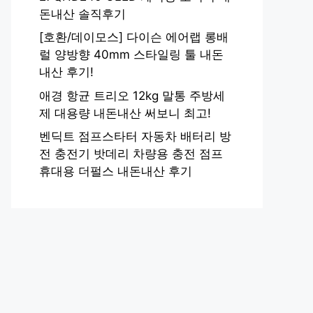
돈내산 솔직후기
[호환/데이모스] 다이슨 에어랩 롱배
럴 양방향 40mm 스타일링 툴 내돈
내산 후기!
애경 항균 트리오 12kg 말통 주방세
제 대용량 내돈내산 써보니 최고!
벤딕트 점프스타터 자동차 배터리 방
전 충전기 밧데리 차량용 충전 점프
휴대용 더펄스 내돈내산 후기