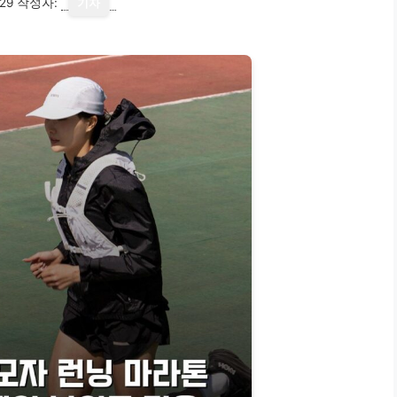
29
작성자:
기자