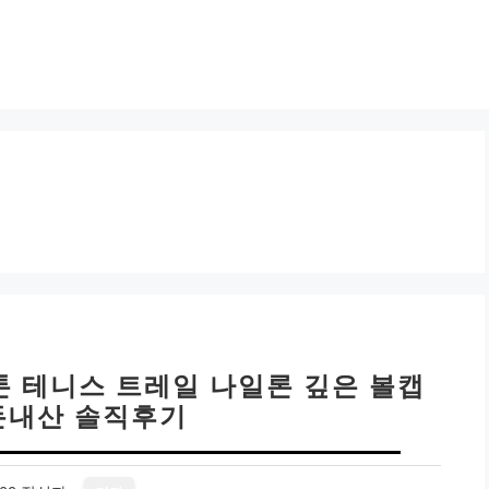
톤 테니스 트레일 나일론 깊은 볼캡
돈내산 솔직후기