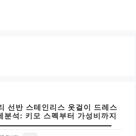
리 선반 스테인리스 옷걸이 드레스
상세분석: 키모 스펙부터 가성비까지