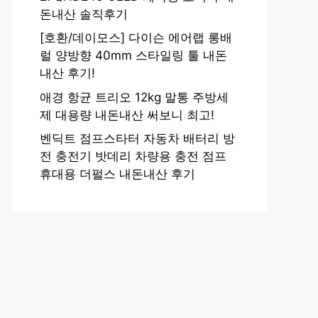
돈내산 솔직후기
[호환/데이모스] 다이슨 에어랩 롱배
럴 양방향 40mm 스타일링 툴 내돈
내산 후기!
애경 항균 트리오 12kg 말통 주방세
제 대용량 내돈내산 써보니 최고!
벤딕트 점프스타터 자동차 배터리 방
전 충전기 밧데리 차량용 충전 점프
휴대용 더펄스 내돈내산 후기