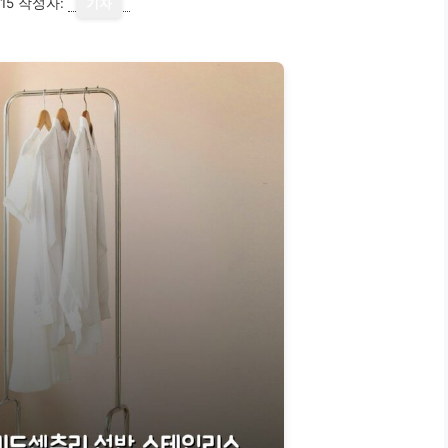
15
작성자:
기자