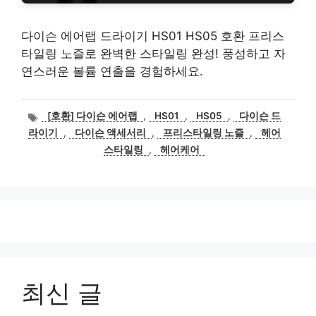
다이슨 에어랩 드라이기 HS01 HS05 호환 프리스
타일링 노즐로 완벽한 스타일링 완성! 풍성하고 자
연스러운 볼륨 연출을 경험하세요.
태
[호환] 다이슨 에어랩
,
HS01
,
HS05
,
다이슨 드
그
라이기
,
다이슨 액세서리
,
프리스타일링 노즐
,
헤어
스타일링
,
헤어케어
최신 글