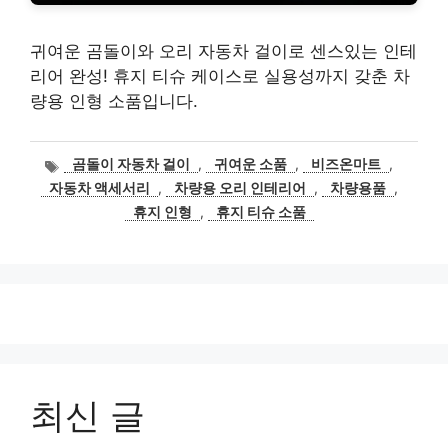
귀여운 곰돌이와 오리 자동차 걸이로 센스있는 인테
리어 완성! 휴지 티슈 케이스로 실용성까지 갖춘 차
량용 인형 소품입니다.
태
곰돌이 자동차 걸이
,
귀여운 소품
,
비즈온마트
,
그
자동차 액세서리
,
차량용 오리 인테리어
,
차량용품
,
휴지 인형
,
휴지 티슈 소품
최신 글