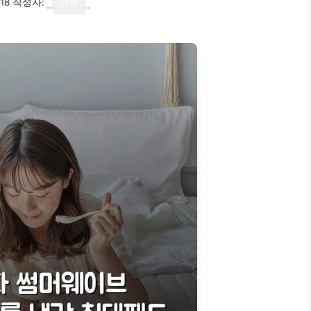
18
작성자:
기자