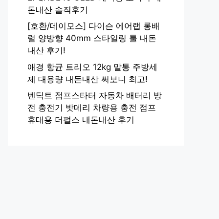
돈내산 솔직후기
[호환/데이모스] 다이슨 에어랩 롱배
럴 양방향 40mm 스타일링 툴 내돈
내산 후기!
애경 항균 트리오 12kg 말통 주방세
제 대용량 내돈내산 써보니 최고!
벤딕트 점프스타터 자동차 배터리 방
전 충전기 밧데리 차량용 충전 점프
휴대용 더펄스 내돈내산 후기