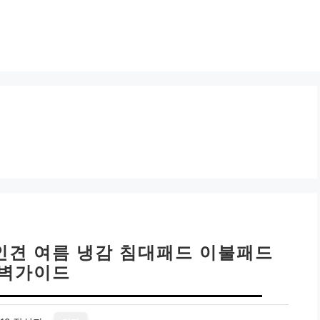
인견 여름 냉감 침대패드 이불패드
벽가이드