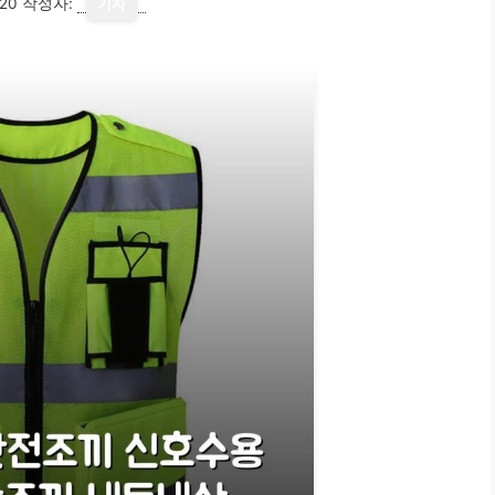
20
작성자:
기자