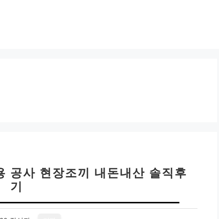
용 공사 현장조끼 내돈내산 솔직후
기