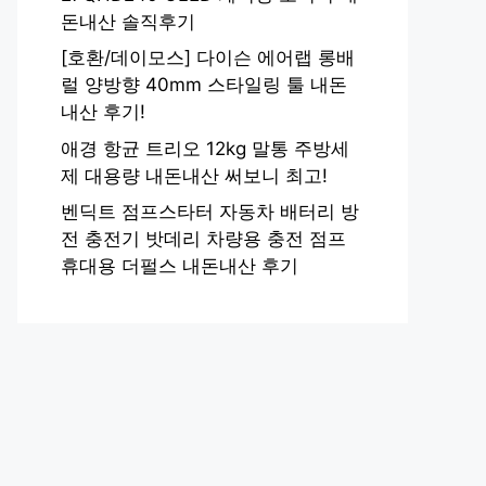
돈내산 솔직후기
[호환/데이모스] 다이슨 에어랩 롱배
럴 양방향 40mm 스타일링 툴 내돈
내산 후기!
애경 항균 트리오 12kg 말통 주방세
제 대용량 내돈내산 써보니 최고!
벤딕트 점프스타터 자동차 배터리 방
전 충전기 밧데리 차량용 충전 점프
휴대용 더펄스 내돈내산 후기