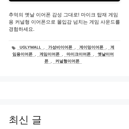
추억의 옛날 이어폰 감성 그대로! 마이크 탑재 게임
용 커널형 이어폰으로 몰입감 넘치는 게임 사운드를
경험하세요.
태
UGLYMALL
,
가성비이어폰
,
게이밍이어폰
,
게
그
임용이어폰
,
게임이어폰
,
마이크이어폰
,
옛날이어
폰
,
커널형이어폰
최신 글