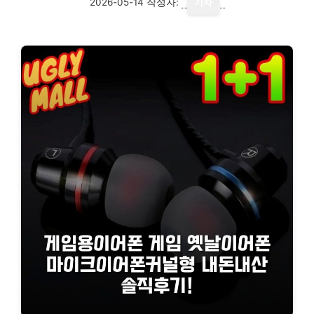
2026-05-14
작성자:
기자