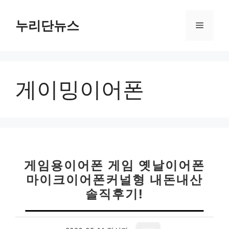
컨
텐
누리단뉴스
메
츠
로
뉴
건
너
게이밍이어폰
뛰
기
게임용이어폰 게임 옛날이어폰
마이크이어폰커널형 내돈내산
솔직후기!