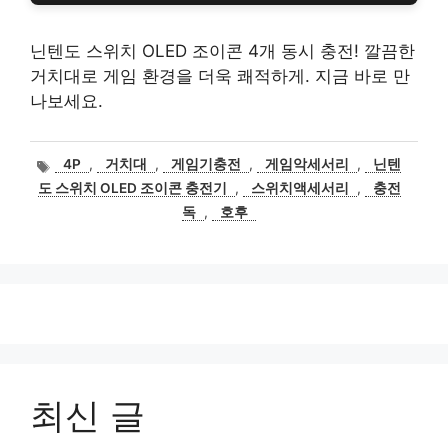
닌텐도 스위치 OLED 조이콘 4개 동시 충전! 깔끔한
거치대로 게임 환경을 더욱 쾌적하게. 지금 바로 만
나보세요.
태
4P
,
거치대
,
게임기충전
,
게임악세서리
,
닌텐
그
도 스위치 OLED 조이콘 충전기
,
스위치액세서리
,
충전
독
,
호후
최신 글