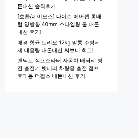
돈내산 솔직후기
[호환/데이모스] 다이슨 에어랩 롱배
럴 양방향 40mm 스타일링 툴 내돈
내산 후기!
애경 항균 트리오 12kg 말통 주방세
제 대용량 내돈내산 써보니 최고!
벤딕트 점프스타터 자동차 배터리 방
전 충전기 밧데리 차량용 충전 점프
휴대용 더펄스 내돈내산 후기