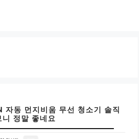
 N 자동 먼지비움 무선 청소기 솔직
보니 정말 좋네요