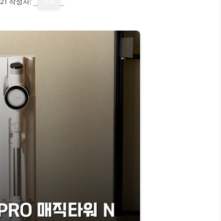
21
작성자:
기자