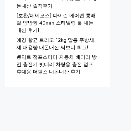
돈내산 솔직후기
[호환/데이모스] 다이슨 에어랩 롱배
럴 양방향 40mm 스타일링 툴 내돈
내산 후기!
애경 항균 트리오 12kg 말통 주방세
제 대용량 내돈내산 써보니 최고!
벤딕트 점프스타터 자동차 배터리 방
전 충전기 밧데리 차량용 충전 점프
휴대용 더펄스 내돈내산 후기