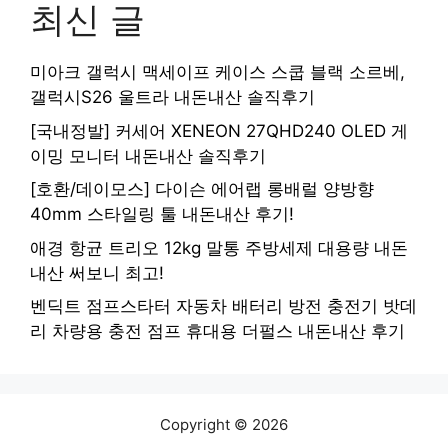
최신 글
미아크 갤럭시 맥세이프 케이스 스쿱 블랙 소르베,
갤럭시S26 울트라 내돈내산 솔직후기
[국내정발] 커세어 XENEON 27QHD240 OLED 게
이밍 모니터 내돈내산 솔직후기
[호환/데이모스] 다이슨 에어랩 롱배럴 양방향
40mm 스타일링 툴 내돈내산 후기!
애경 항균 트리오 12kg 말통 주방세제 대용량 내돈
내산 써보니 최고!
벤딕트 점프스타터 자동차 배터리 방전 충전기 밧데
리 차량용 충전 점프 휴대용 더펄스 내돈내산 후기
Copyright © 2026