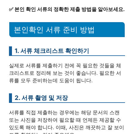
✅
본인 확인 서류의 정확한 제출 방법을 알아보세요.
본인확인 서류 준비 방법
1. 서류 체크리스트 확인하기
실제로 서류를 제출하기 전에 꼭 필요한 것들을 체
크리스트로 정리해 보는 것이 좋습니다. 필요한 서
류를 모두 준비하는데 도움이 됩니다.
2. 서류 촬영 및 저장
서류를 직접 제출하는 경우에는 해당 문서의 스캔
또는 사진을 저장하여 필요할 때 언제든 제공할 수
있도록 해야 합니다. 이때, 사진은 깨끗하고 잘 보이