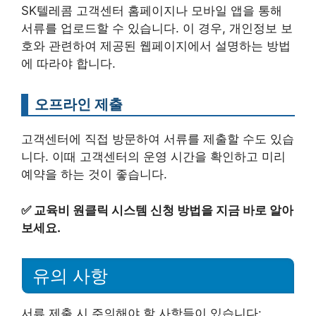
SK텔레콤 고객센터 홈페이지나 모바일 앱을 통해
서류를 업로드할 수 있습니다. 이 경우, 개인정보 보
호와 관련하여 제공된 웹페이지에서 설명하는 방법
에 따라야 합니다.
오프라인 제출
고객센터에 직접 방문하여 서류를 제출할 수도 있습
니다. 이때 고객센터의 운영 시간을 확인하고 미리
예약을 하는 것이 좋습니다.
✅
교육비 원클릭 시스템 신청 방법을 지금 바로 알아
보세요.
유의 사항
서류 제출 시 주의해야 할 사항들이 있습니다: