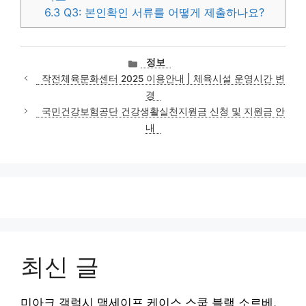
6.3
Q3: 본인확인 서류를 어떻게 제출하나요?
카
정보
테
작전체육문화센터 2025 이용안내 | 체육시설 운영시간 변
고
경
리
국민건강보험공단 건강생활실천지원금 신청 및 지원금 안
내
최신 글
미아크 갤럭시 맥세이프 케이스 스쿱 블랙 소르베,