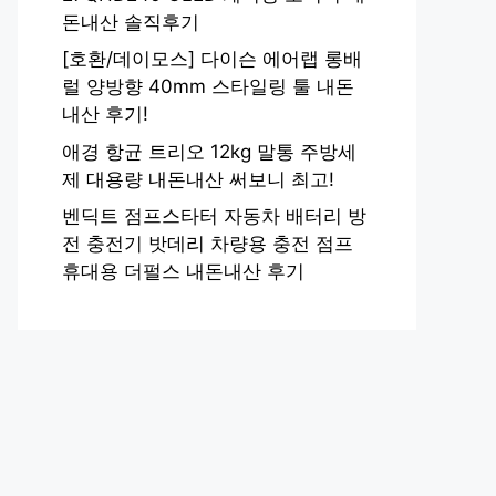
돈내산 솔직후기
[호환/데이모스] 다이슨 에어랩 롱배
럴 양방향 40mm 스타일링 툴 내돈
내산 후기!
애경 항균 트리오 12kg 말통 주방세
제 대용량 내돈내산 써보니 최고!
벤딕트 점프스타터 자동차 배터리 방
전 충전기 밧데리 차량용 충전 점프
휴대용 더펄스 내돈내산 후기