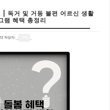
 | 독거 및 거동 불편 어르신 생활
그램 혜택 총정리
12
작성자:
기자