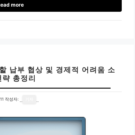
ead more
분할 납부 협상 및 경제적 어려움 소
전략 총정리
11
작성자:
기자