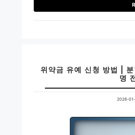
R
위약금 유예 신청 방법 | 
명 
2026-01-