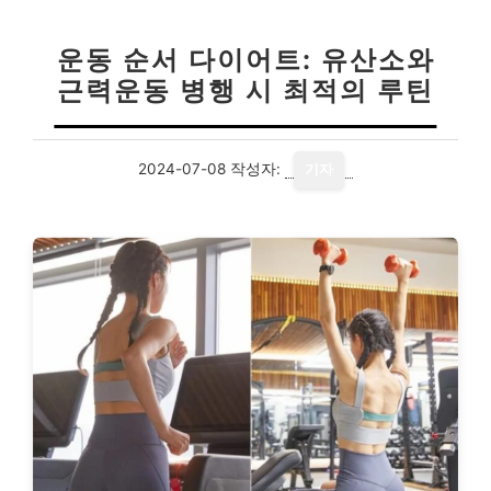
운동 순서 다이어트: 유산소와
근력운동 병행 시 최적의 루틴
2024-07-08
작성자:
기자