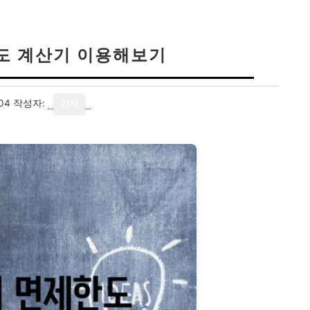
도 계산기 이용해보기
04
작성자:
기자