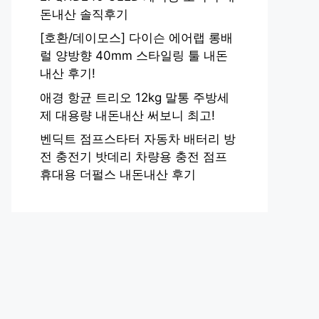
돈내산 솔직후기
[호환/데이모스] 다이슨 에어랩 롱배
럴 양방향 40mm 스타일링 툴 내돈
내산 후기!
애경 항균 트리오 12kg 말통 주방세
제 대용량 내돈내산 써보니 최고!
벤딕트 점프스타터 자동차 배터리 방
전 충전기 밧데리 차량용 충전 점프
휴대용 더펄스 내돈내산 후기