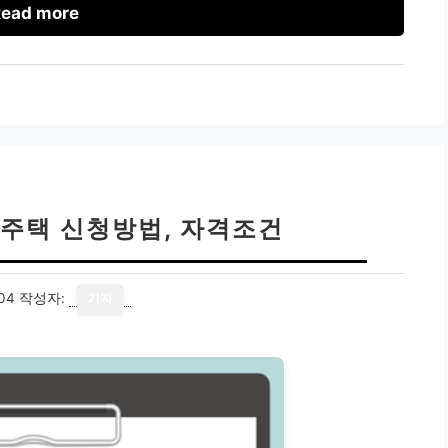
ead more
주택 신청방법, 자격조건
04
작성자:
기자