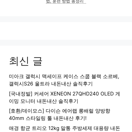
법, 훈련 방법 총정리
최신 글
미아크 갤럭시 맥세이프 케이스 스쿱 블랙 소르베,
갤럭시S26 울트라 내돈내산 솔직후기
[국내정발] 커세어 XENEON 27QHD240 OLED 게
이밍 모니터 내돈내산 솔직후기
[호환/데이모스] 다이슨 에어랩 롱배럴 양방향
40mm 스타일링 툴 내돈내산 후기!
애경 항균 트리오 12kg 말통 주방세제 대용량 내돈