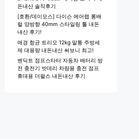
돈내산 솔직후기
[호환/데이모스] 다이슨 에어랩 롱배
럴 양방향 40mm 스타일링 툴 내돈
내산 후기!
애경 항균 트리오 12kg 말통 주방세
제 대용량 내돈내산 써보니 최고!
벤딕트 점프스타터 자동차 배터리 방
전 충전기 밧데리 차량용 충전 점프
휴대용 더펄스 내돈내산 후기