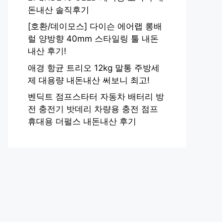
돈내산 솔직후기
[호환/데이모스] 다이슨 에어랩 롱배
럴 양방향 40mm 스타일링 툴 내돈
내산 후기!
애경 항균 트리오 12kg 말통 주방세
제 대용량 내돈내산 써보니 최고!
벤딕트 점프스타터 자동차 배터리 방
전 충전기 밧데리 차량용 충전 점프
휴대용 더펄스 내돈내산 후기