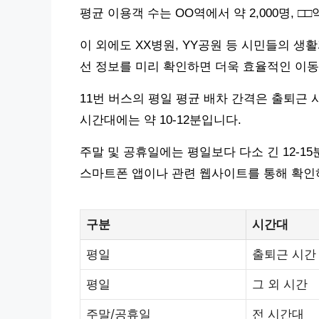
평균 이용객 수는 OO역에서 약 2,000명, □
이 외에도 XX병원, YY공원 등 시민들의 생
선 정보를 미리 확인하면 더욱 효율적인 이동
11번 버스의 평일 평균 배차 간격은 출퇴근 시간
시간대에는 약 10-12분입니다.
주말 및 공휴일에는 평일보다 다소 긴 12-1
스마트폰 앱이나 관련 웹사이트를 통해 확인
구분
시간대
평일
출퇴근 시간
평일
그 외 시간
주말/공휴일
전 시간대