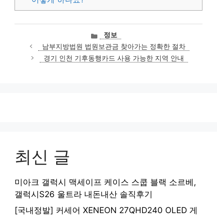
카
정보
테
남부지방법원 법원보관금 찾아가는 정확한 절차
고
경기 인천 기후동행카드 사용 가능한 지역 안내
리
최신 글
미아크 갤럭시 맥세이프 케이스 스쿱 블랙 소르베,
갤럭시S26 울트라 내돈내산 솔직후기
[국내정발] 커세어 XENEON 27QHD240 OLED 게