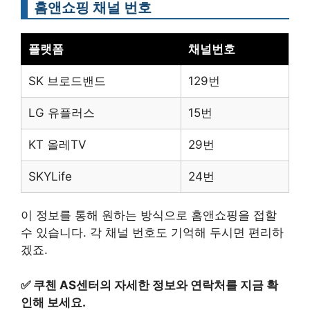
홈앤쇼핑 채널 번호
플랫폼
채널번호
SK 브로드밴드
129번
LG 유플러스
15번
KT 올레TV
29번
SKYLife
24번
이 정보를 통해 원하는 방식으로 홈앤쇼핑을 접할
수 있습니다. 각 채널 번호도 기억해 두시면 편리하
겠죠.
✅
쿠첸 AS센터의 자세한 정보와 연락처를 지금 확
인해 보세요.